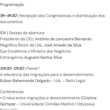
Programação
9h-9h30
| Recepção dos Congressistas e distribuição dos
documentos
10h |
Sessão de abertura
Presidente da CEU,
António de Lencastre Bernardo
Magnífico Reitor da UAL,
José Amado da Silva
Sua Excelência o Ministro dos Negócios
Estrangeiros,
Augusto Santos Silva
10h30-12h30
| Painel 1
A relevância das migrações para o desenvolvimento
Ruben Bahamonde Delgado
– UAL – Ratio Legis
Conferências
• O nexo entre migrações e desenvolvimento (
Cristina
Gortazar
– Universidade Comillas Madrid / Odysseus