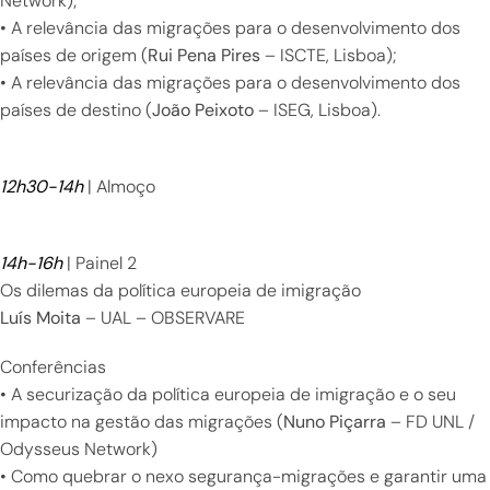
Network);
• A relevância das migrações para o desenvolvimento dos
países de origem (
Rui Pena Pires
– ISCTE, Lisboa);
• A relevância das migrações para o desenvolvimento dos
países de destino (
João Peixoto
– ISEG, Lisboa).
12h30-14h
| Almoço
14h-16h
| Painel 2
Os dilemas da política europeia de imigração
Luís Moita
– UAL – OBSERVARE
Conferências
• A securização da política europeia de imigração e o seu
impacto na gestão das migrações (
Nuno Piçarra
– FD UNL /
Odysseus Network)
• Como quebrar o nexo segurança-migrações e garantir uma