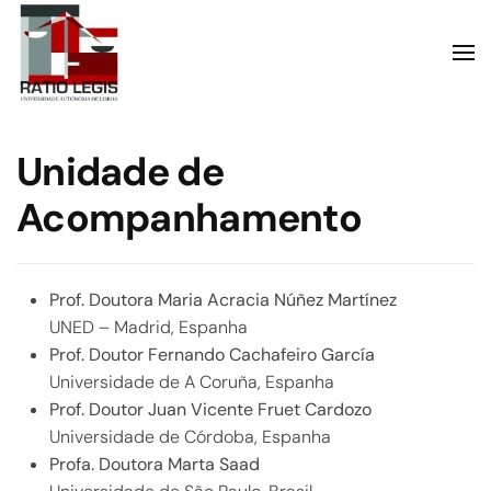
Skip to main content
Unidade de
Acompanhamento
Prof. Doutora Maria Acracia Núñez Martínez
UNED – Madrid, Espanha
Prof. Doutor Fernando Cachafeiro García
Universidade de A Coruña, Espanha
Prof. Doutor Juan Vicente Fruet Cardozo
Universidade de Córdoba, Espanha
Profa. Doutora Marta Saad