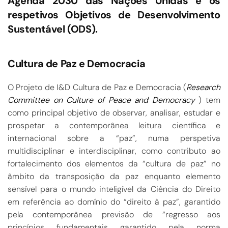
Agenda 2030 das Nações Unidas e os
respetivos Objetivos de Desenvolvimento
Sustentável (ODS).
Cultura de Paz e Democracia
O Projeto de I&D Cultura de Paz e Democracia (
Research
Committee on Culture of Peace and Democracy
) tem
como principal objetivo de observar, analisar, estudar e
prospetar a contemporânea leitura científica e
internacional sobre a “paz”, numa perspetiva
multidisciplinar e interdisciplinar, como contributo ao
fortalecimento dos elementos da “cultura de paz” no
âmbito da transposição da paz enquanto elemento
sensível para o mundo inteligível da Ciência do Direito
em referência ao domínio do “direito à paz”, garantido
pela contemporânea previsão de “regresso aos
princípios fundamentais garantido pela norma