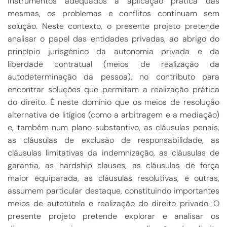
instrumentos adequados à aplicação prática das
mesmas, os problemas e conflitos continuam sem
solução. Neste contexto, o presente projeto pretende
analisar o papel das entidades privadas, ao abrigo do
princípio jurisgénico da autonomia privada e da
liberdade contratual (meios de realização da
autodeterminação da pessoa), no contributo para
encontrar soluções que permitam a realização prática
do direito. É neste domínio que os meios de resolução
alternativa de litígios (como a arbitragem e a mediação)
e, também num plano substantivo, as cláusulas penais,
as cláusulas de exclusão de responsabilidade, as
cláusulas limitativas da indemnização, as cláusulas de
garantia, as hardship clauses, as cláusulas de força
maior equiparada, as cláusulas resolutivas, e outras,
assumem particular destaque, constituindo importantes
meios de autotutela e realização do direito privado. O
presente projeto pretende explorar e analisar os