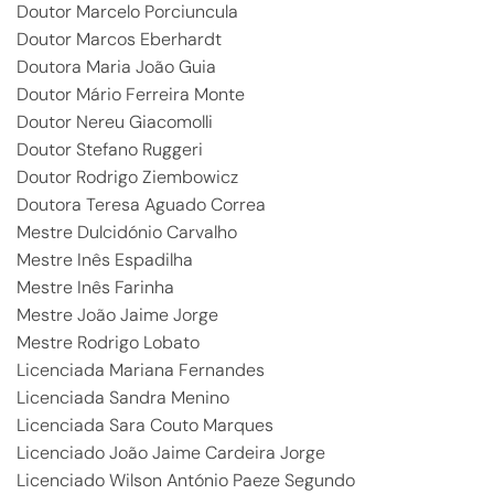
Doutor Marcelo Porciuncula
Doutor Marcos Eberhardt
Doutora Maria João Guia
Doutor Mário Ferreira Monte
Doutor Nereu Giacomolli
Doutor Stefano Ruggeri
Doutor Rodrigo Ziembowicz
Doutora Teresa Aguado Correa
Mestre Dulcidónio Carvalho
Mestre Inês Espadilha
Mestre Inês Farinha
Mestre
João Jaime Jorge
Mestre Rodrigo Lobato
Licenciada Mariana Fernandes
Licenciada Sandra Menino
Licenciada Sara Couto Marques
Licenciado João Jaime Cardeira Jorge
Licenciado Wilson António Paeze Segundo