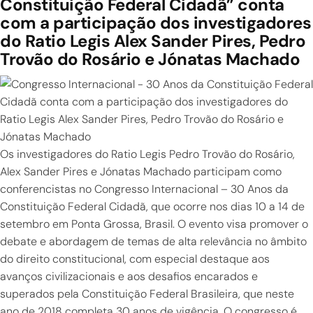
Constituição Federal Cidadã” conta
com a participação dos investigadores
do Ratio Legis Alex Sander Pires, Pedro
Trovão do Rosário e Jónatas Machado
Os investigadores do Ratio Legis Pedro Trovão do Rosário,
Alex Sander Pires e Jónatas Machado participam como
conferencistas no Congresso Internacional – 30 Anos da
Constituição Federal Cidadã, que ocorre nos dias 10 a 14 de
setembro em Ponta Grossa, Brasil. O evento visa promover o
debate e abordagem de temas de alta relevância no âmbito
do direito constitucional, com especial destaque aos
avanços civilizacionais e aos desafios encarados e
superados pela Constituição Federal Brasileira, que neste
ano de 2018 completa 30 anos de vigência. O congresso é