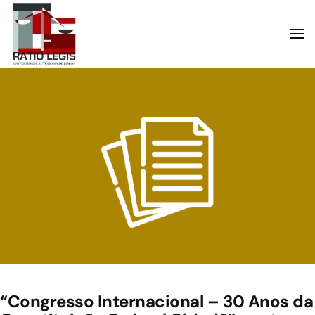
Skip to main content
“Congresso Internacional – 30 Anos da